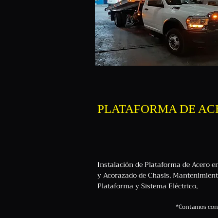
PLATAFORMA DE AC
Instalación de Plataforma de Acero 
y Acorazado de Chasis, Mantenimient
Plataforma y Sistema Eléctrico,
*Contamos con 