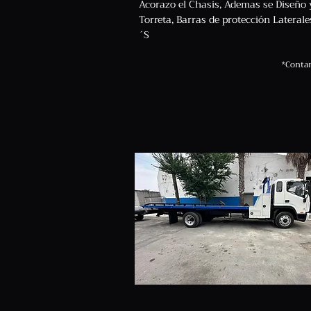
Acorazo el Chasis, Ademas se Diseño 
Torreta, Barras de protección Latera
´S
*Contam