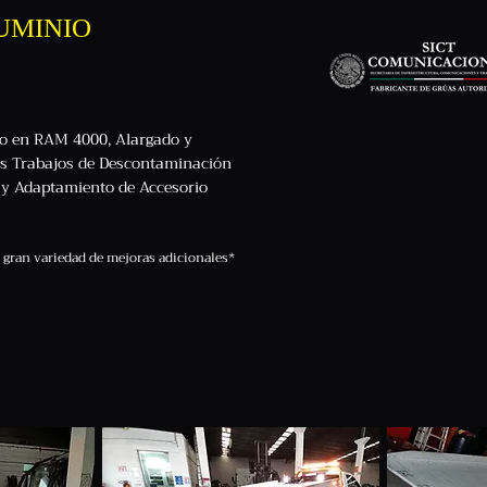
UMINIO
io en RAM 4000, Alargado y
os Trabajos de Descontaminación
s y Adaptamiento de Accesorio
gran variedad de mejoras adicionales*