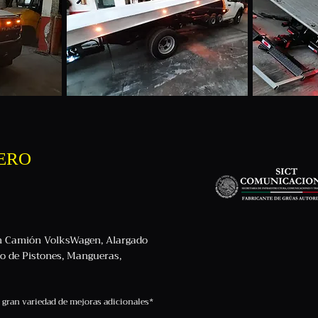
ERO
en Camión VolksWagen, Alargado
o de Pistones, Mangueras,
gran variedad de mejoras adicionales*