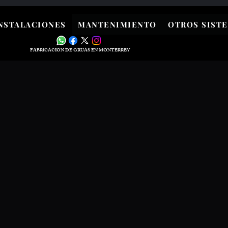
NSTALACIONES
MANTENIMIENTO
OTROS SIST
FABRICACION DE GRUAS EN MONTERREY
K Y N G ´S