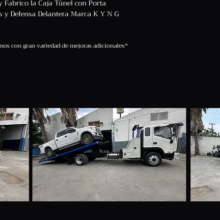
y Fabrico la Caja Túnel con Porta
les y Defensa Delantera Marca K Y N G
os con gran variedad de mejoras adicionales*